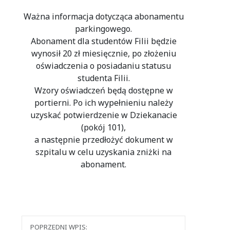
Ważna informacja dotycząca abonamentu
parkingowego.
Abonament dla studentów Filii będzie
wynosił 20 zł miesięcznie, po złożeniu
oświadczenia o posiadaniu statusu
studenta Filii.
Wzory oświadczeń będą dostępne w
portierni. Po ich wypełnieniu należy
uzyskać potwierdzenie w Dziekanacie
(pokój 101),
a następnie przedłożyć dokument w
szpitalu w celu uzyskania zniżki na
abonament.
Nawigacja
POPRZEDNI WPIS: