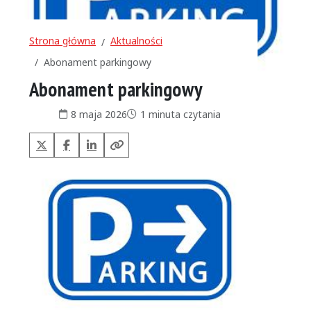
Strona główna
Aktualności
Abonament parkingowy
Abonament parkingowy
Data publikacji:
Czas czytania:
8 maja 2026
1 minuta czytania
X (Twitter)
Facebook
LinkedIn
Kopiuj link