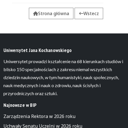
Strona główna
Wstecz
Uniwersytet Jana Kochanowskiego
Uniwersytet prowadzi kształcenie na 68 kierunkach studiów i
blisko 150 specjalnościach z zakresu niemal wszystkich
dziedzin naukowych, w tym humanistyki, nauk społecznych,
nauk medycznych i nauk o zdrowiu, nauk ścisłych i
przyrodniczych oraz sztuki.
Najnowsze w BIP
Zarządzenia Rektora w 2026 roku
Uchwały Senatu Uczelni w 2026 roku