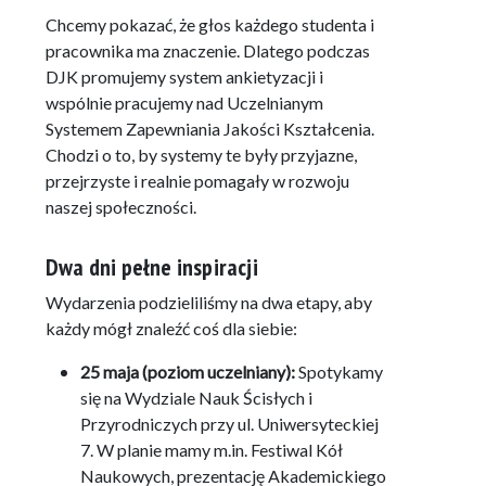
Chcemy pokazać, że głos każdego studenta i
pracownika ma znaczenie. Dlatego podczas
DJK promujemy system ankietyzacji i
wspólnie pracujemy nad Uczelnianym
Systemem Zapewniania Jakości Kształcenia.
Chodzi o to, by systemy te były przyjazne,
przejrzyste i realnie pomagały w rozwoju
naszej społeczności.
Dwa dni pełne inspiracji
Wydarzenia podzieliliśmy na dwa etapy, aby
każdy mógł znaleźć coś dla siebie
:
25 maja (poziom uczelniany):
Spotykamy
się na Wydziale Nauk Ścisłych i
Przyrodniczych przy ul.
Uniwersyteckiej
7
. W planie mamy m.in.
Festiwal Kół
Naukowych, prezentację Akademickiego