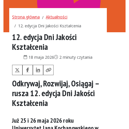
Strona główna
Aktualności
12. edycja Dni Jakości Kształcenia
12. edycja Dni Jakości
Kształcenia
Data publikacji:
Czas czytania:
18 maja 2026
2 minuty czytania
X (Twitter)
Facebook
LinkedIn
Kopiuj link
Odkrywaj, Rozwijaj, Osiągaj –
rusza 12. edycja Dni Jakości
Kształcenia
Już
25 i 26 maja 2026 roku
Uniwersytet Jana Kochanowskiego w