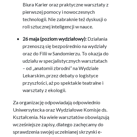
Biura Karier oraz praktyczne warsztaty z
pierwszej pomocy i nowoczesnych
technologii
.
Nie zabraknie też dyskusji o
roli sztucznej inteligencji w nauce
.
26 maja (poziom wydziałowy):
Działania
przenoszą się bezpośrednio na wydziały
oraz do Filii w Sandomierzu
.
To okazja do
udziału w specjalistycznych warsztatach
– od „anatomii zbrodni” na Wydziale
Lekarskim, przez debaty o logistyce
przyszłości, aż po spektakle teatralne i
warsztaty z ekologii
.
Za organizację odpowiadają odpowiednio
Uniwersytecka oraz Wydziałowe Komisje ds.
Kształcenia.
Na wiele warsztatów obowiązują
wcześniejsze zapisy, dlatego zachęcamy do
sprawdzenia swojej uczelnianej skrzynki e-