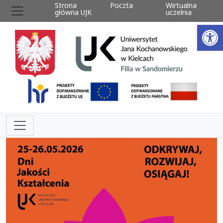
Strona
Poczta
Wirtualna
główna UJK
uczelnia
Ot