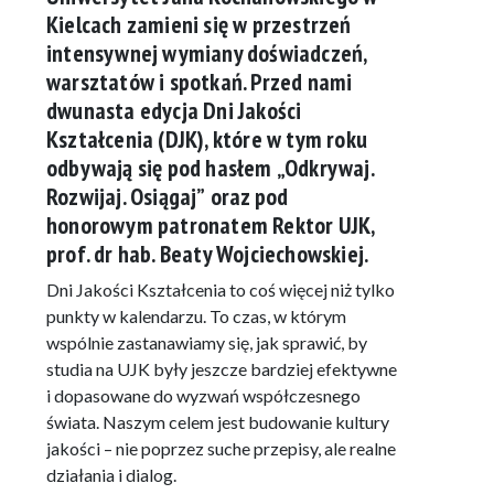
Kielcach zamieni się w przestrzeń
intensywnej wymiany doświadczeń,
warsztatów i spotkań
. Przed nami
dwunasta edycja
Dni Jakości
Kształcenia (DJK)
, które w tym roku
odbywają się pod hasłem
„Odkrywaj.
Rozwijaj. Osiągaj”
oraz pod
honorowym patronatem Rektor UJK,
prof. dr hab.
Beaty Wojciechowskiej
.
Dni Jakości Kształcenia to coś więcej niż tylko
punkty w kalendarzu. To czas, w którym
wspólnie zastanawiamy się, jak sprawić, by
studia na UJK były jeszcze bardziej efektywne
i dopasowane do wyzwań współczesnego
świata. Naszym celem jest budowanie kultury
jakości – nie poprzez suche przepisy, ale realne
działania i dialog.