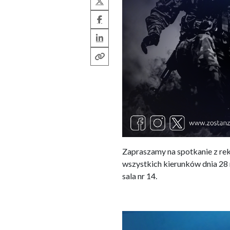
Facebook
LinkedIn
Kopiuj link
Zapraszamy na spotkanie z re
wszystkich kierunków dnia 28 
sala nr 14.