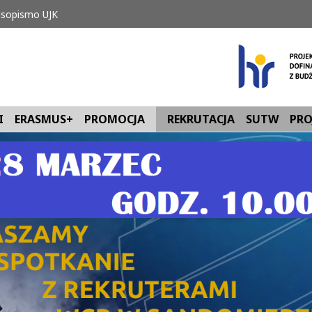
sopismo UJK
I
ERASMUS+
PROMOCJA
REKRUTACJA
SUTW
PRO