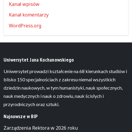
Kanał wpisów
Kanał komentarzy
WordPress.org
Uniwersytet Jana Kochanowskiego
Uniwersytet prowadzi kształcenie na 68 kierunkach studiów i
blisko 150 specjalnościach z zakresu niemal wszystkich
dziedzin naukowych, w tym humanistyki, nauk społecznych,
nauk medycznych i nauk o zdrowiu, nauk ścisłych i
przyrodniczych oraz sztuki.
Najnowsze w BIP
Zarządzenia Rektora w 2026 roku