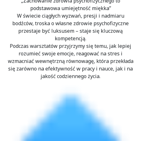
„Zachowanie zdrowia psychofizycznego to
podstawowa umiejętność miękka”
W świecie ciągłych wyzwań, presji i nadmiaru
bodźców, troska o własne zdrowie psychofizyczne
przestaje być luksusem – staje się kluczową
kompetencją.
Podczas warsztatów przyjrzymy się temu, jak lepiej
rozumieć swoje emocje, reagować na stres i
wzmacniać wewnętrzną równowagę, która przekłada
się zarówno na efektywność w pracy i nauce, jak i na
jakość codziennego życia.