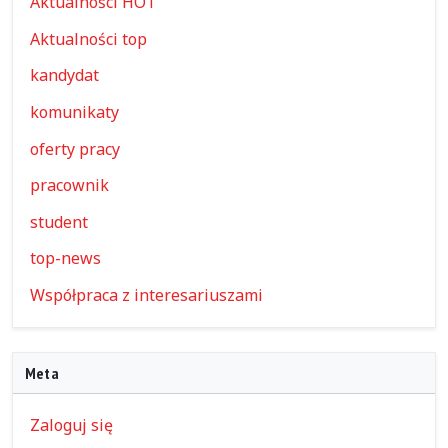
Aktualności HOT
Aktualności top
kandydat
komunikaty
oferty pracy
pracownik
student
top-news
Współpraca z interesariuszami
Meta
Zaloguj się