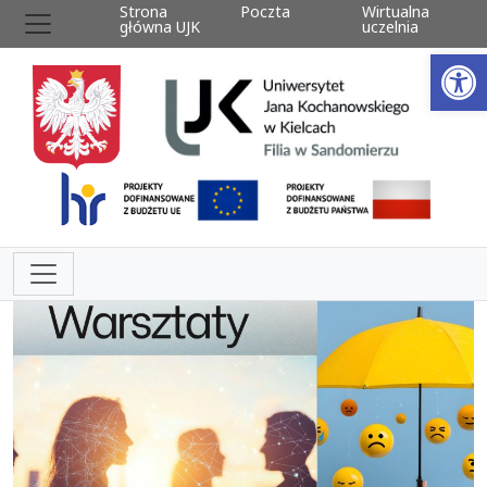
Strona
Poczta
Wirtualna
główna UJK
uczelnia
Ot