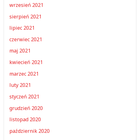
wrzesień 2021
sierpień 2021
lipiec 2021
czerwiec 2021
maj 2021
kwiecień 2021
marzec 2021
luty 2021
styczeń 2021
grudzień 2020
listopad 2020
październik 2020