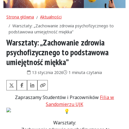
Strona główna
Aktualności
Warsztaty: „Zachowanie zdrowia psychofizycznego to
podstawowa umiejętność miękka”
Warsztaty: „Zachowanie zdrowia
psychofizycznego to podstawowa
umiejętność miękka”
Data publikacji:
Czas czytania:
13 stycznia 2026
1 minuta czytania
X (Twitter)
Facebook
LinkedIn
Kopiuj link
Zapraszamy Studentów i Pracowników
Filia w
Sandomierzu UJK
Warsztaty: