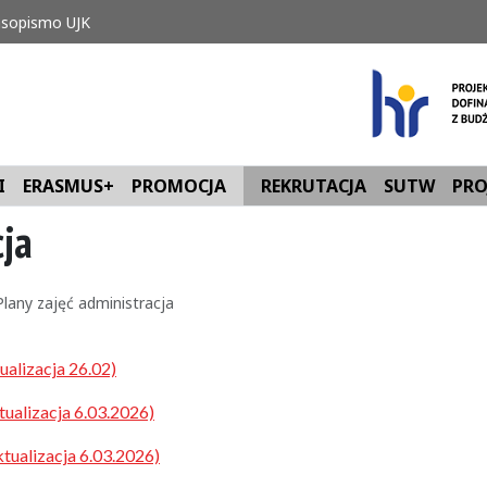
sopismo UJK
I
ERASMUS+
PROMOCJA
REKRUTACJA
SUTW
PRO
cja
Plany zajęć administracja
ualizacja 26.02)
tualizacja 6.03.2026)
ktualizacja 6.03.2026)