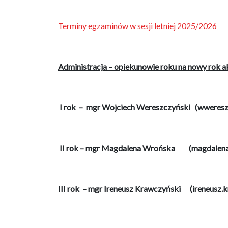
Terminy egzaminów w sesji letniej 2025/2026
Administracja – opiekunowie roku na nowy rok
I rok – mgr Wojciech Wereszczyński (wweresz
II rok – mgr Magdalena Wrońska (magdalena.
III rok – mgr Ireneusz Krawczyński (ireneusz.