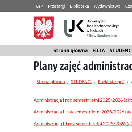
BIP
Przetargi
Biblioteka
Wydawnictwo
Cza
Strona główna
FILIA
STUDENC
Plany zajęć administra
Strona główna
STUDENCI
Rozkład zajęć
Administracja I rok semestr letni 2025/2026 (akt
Administracja II rok semestr letni 2025/2026 (ak
Administracja III rok semestr letni 2025/2026 (a