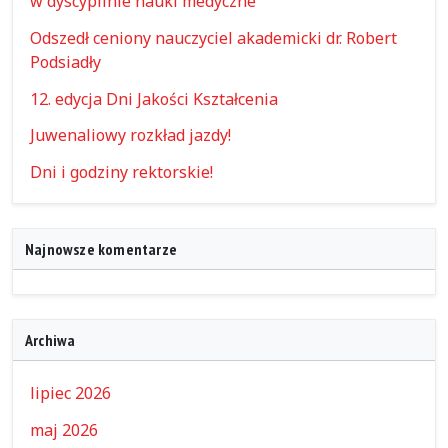
w dyscyplinie nauki medyczne
Odszedł ceniony nauczyciel akademicki dr. Robert
Podsiadły
12. edycja Dni Jakości Kształcenia
Juwenaliowy rozkład jazdy!
Dni i godziny rektorskie!
Najnowsze komentarze
Archiwa
lipiec 2026
maj 2026