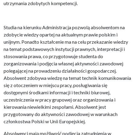
utrzymania zdobytych kompetencji.
Studia na kierunku Administracja pozwolą absolwentom na
zdobycie wiedzy opartej na aktualnym prawie polskim i
unijnym. Ponadto kształcenie ma na celu przekazanie wiedzy
na temat podstawowych instytucji prawnych, interpretacji i
stosowania prawa, co przygotowuje studenta do
zorganizowania i podjęcia własnej aktywności zawodowej
polegającej na prowadzeniu działalności gospodarczej.
Absolwent zdobywa wiedzę na temat technik komunikowania
się z otoczeniem w miejscu pracy, posługiwania się
dostępnymi środkami informacji i techniki biurowej,
uczestniczenia w pracy grupowej oraz organizowania i
kierowania niewielkimi zespołami. Absolwent jest
przygotowany do aktywności zawodowej w warunkach
członkostwa Polski w Unii Europejskiej.
Absolwenci mają możliwość podjęcia zatrudnienia w