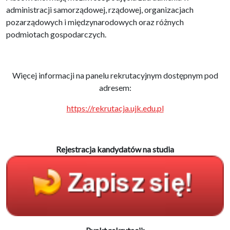
administracji samorządowej, rządowej, organizacjach
pozarządowych i międzynarodowych oraz różnych
podmiotach gospodarczych.
Więcej informacji na panelu rekrutacyjnym dostępnym pod
adresem:
https://rekrutacja.ujk.edu.pl
Rejestracja kandydatów na studia