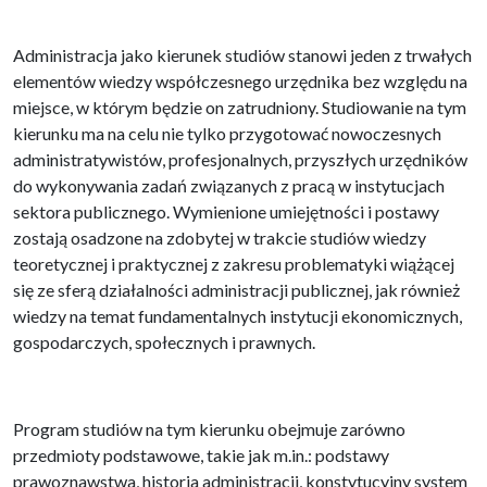
Administracja jako kierunek studiów stanowi jeden z trwałych
elementów wiedzy współczesnego urzędnika bez względu na
miejsce, w którym będzie on zatrudniony. Studiowanie na tym
kierunku ma na celu nie tylko przygotować nowoczesnych
administratywistów, profesjonalnych, przyszłych urzędników
do wykonywania zadań związanych z pracą w instytucjach
sektora publicznego. Wymienione umiejętności i postawy
zostają osadzone na zdobytej w trakcie studiów wiedzy
teoretycznej i praktycznej z zakresu problematyki wiążącej
się ze sferą działalności administracji publicznej, jak również
wiedzy na temat fundamentalnych instytucji ekonomicznych,
gospodarczych, społecznych i prawnych.
Program studiów na tym kierunku obejmuje zarówno
przedmioty podstawowe, takie jak m.in.: podstawy
prawoznawstwa, historia administracji, konstytucyjny system