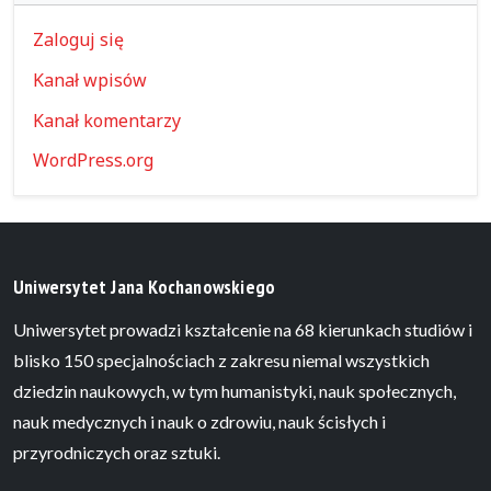
Zaloguj się
Kanał wpisów
Kanał komentarzy
WordPress.org
Uniwersytet Jana Kochanowskiego
Uniwersytet prowadzi kształcenie na 68 kierunkach studiów i
blisko 150 specjalnościach z zakresu niemal wszystkich
dziedzin naukowych, w tym humanistyki, nauk społecznych,
nauk medycznych i nauk o zdrowiu, nauk ścisłych i
przyrodniczych oraz sztuki.